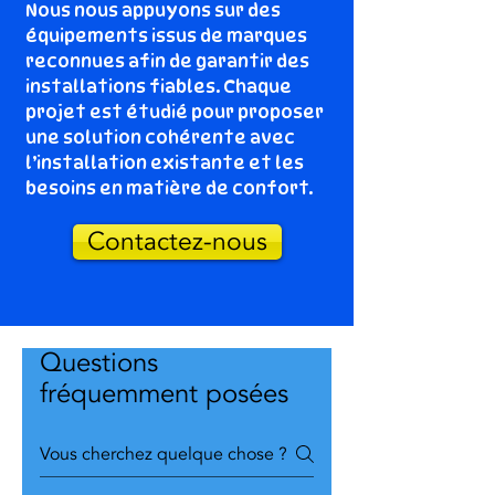
Nous nous appuyons sur des
équipements issus de marques
reconnues afin de garantir des
installations fiables. Chaque
projet est étudié pour proposer
une solution cohérente avec
l’installation existante et les
besoins en matière de confort.
Contactez-nous
Questions
fréquemment posées