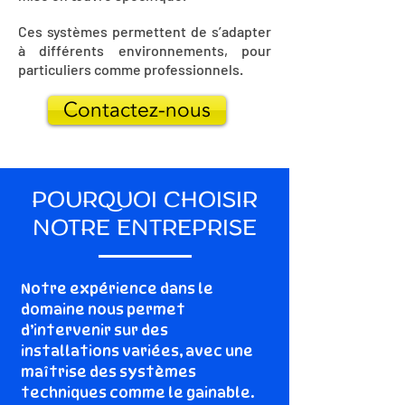
Ces systèmes permettent de s’adapter
à différents environnements, pour
particuliers comme professionnels.
Contactez-nous
POURQUOI CHOISIR
NOTRE ENTREPRISE
Notre expérience dans le
domaine nous permet
d’intervenir sur des
installations variées, avec une
maîtrise des systèmes
techniques comme le gainable.