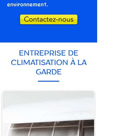
environnement.
Contactez-nous
ENTREPRISE DE
CLIMATISATION À LA
GARDE