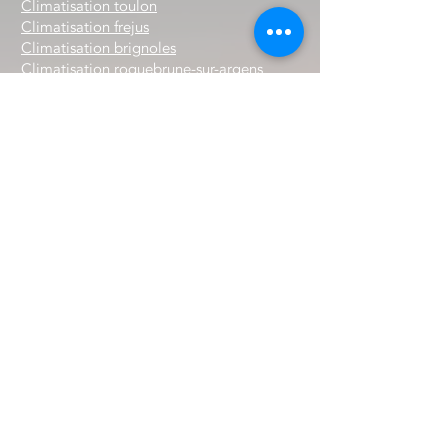
Climatisation toulon
Climatisation frejus
Climatisation brignoles
Climatisation roquebrune-sur-argens
Installation chauffage hyeres
Climatisation la seyne-sur-mer
Climatisation la valette-du-var
Climatisation saint-raphael
Climatisation six-fours-les-plages
Climatisation la garde
Climatisation la crau
Climatisation le muy
Climatisation cogolin
Climatisation grimaud
Climatisation le luc
Climatisation lorgues
Climatisation sollies-pont