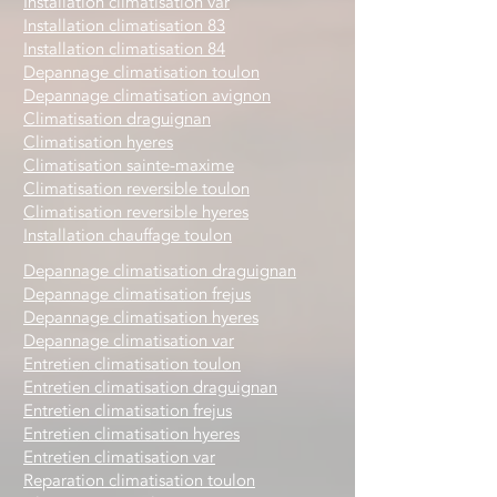
Installation climatisation var
Installation climatisation 83
Installation climatisation 84
Depannage climatisation toulon
Depannage climatisation avignon
Climatisation draguignan
Climatisation hyeres
Climatisation sainte-maxime
Climatisation reversible toulon
Climatisation reversible hyeres
Installation chauffage toulon
Depannage climatisation draguignan
Depannage climatisation frejus
Depannage climatisation hyeres
Depannage climatisation var
Entretien climatisation toulon
Entretien climatisation draguignan
Entretien climatisation frejus
Entretien climatisation hyeres
Entretien climatisation var
Reparation climatisation toulon