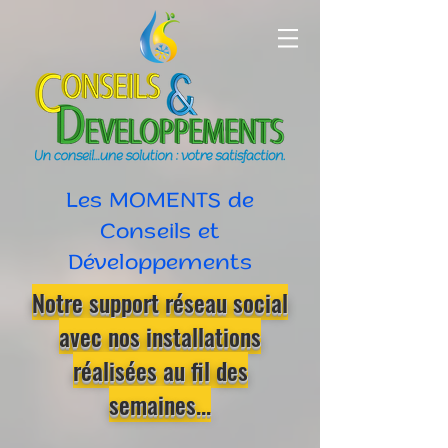
Les MOMENTS de
Conseils et
Développements
Notre support réseau social
avec nos installations
réalisées au fil des
semaines...