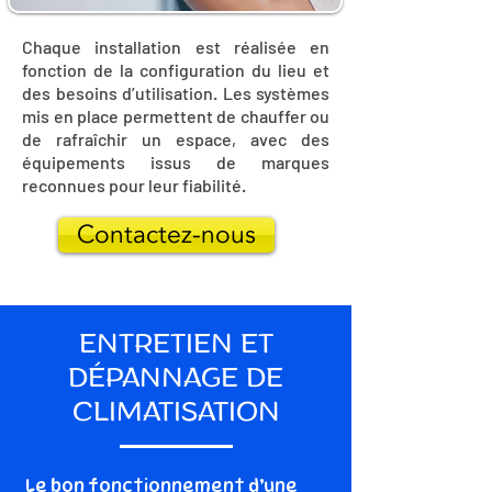
Chaque installation est réalisée en
fonction de la configuration du lieu et
des besoins d’utilisation. Les systèmes
mis en place permettent de chauffer ou
de rafraîchir un espace, avec des
équipements issus de marques
reconnues pour leur fiabilité.
Contactez-nous
ENTRETIEN ET
DÉPANNAGE DE
CLIMATISATION
Le bon fonctionnement d’une