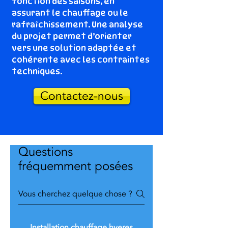
fonction des saisons, en
assurant le chauffage ou le
rafraîchissement. Une analyse
du projet permet d’orienter
vers une solution adaptée et
cohérente avec les contraintes
techniques.
Contactez-nous
Questions
fréquemment posées
Installation chauffage hyeres