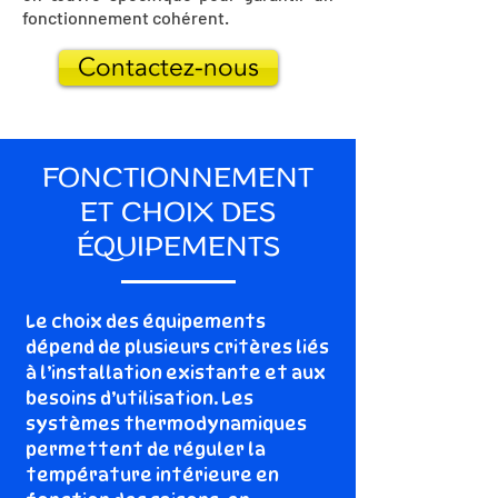
fonctionnement cohérent.
Contactez-nous
FONCTIONNEMENT
ET CHOIX DES
ÉQUIPEMENTS
Le choix des équipements
dépend de plusieurs critères liés
à l’installation existante et aux
besoins d’utilisation. Les
systèmes thermodynamiques
permettent de réguler la
température intérieure en