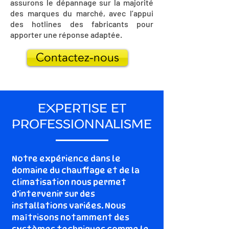
assurons le dépannage sur la majorité
des marques du marché, avec l’appui
des hotlines des fabricants pour
apporter une réponse adaptée.
Contactez-nous
EXPERTISE ET
PROFESSIONNALISME
Notre expérience dans le
domaine du chauffage et de la
climatisation nous permet
d’intervenir sur des
installations variées. Nous
maîtrisons notamment des