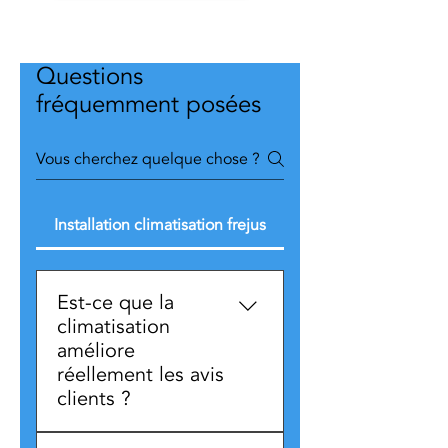
Questions
fréquemment posées
Installation climatisation frejus
Est-ce que la
climatisation
améliore
réellement les avis
clients ?
La climatisation apporte un