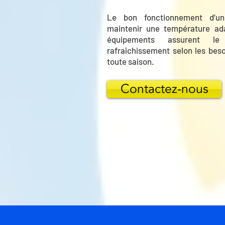
Le bon fonctionnement d’u
maintenir une température adap
équipements assurent l
rafraîchissement selon les beso
toute saison.
Contactez-nous