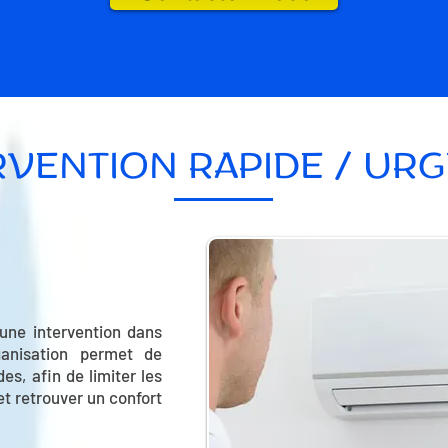
RVENTION RAPIDE / UR
une intervention dans
ganisation permet de
s, afin de limiter les
t retrouver un confort