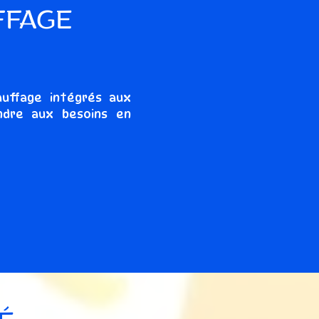
FFAGE
uffage intégrés aux
ndre aux besoins en