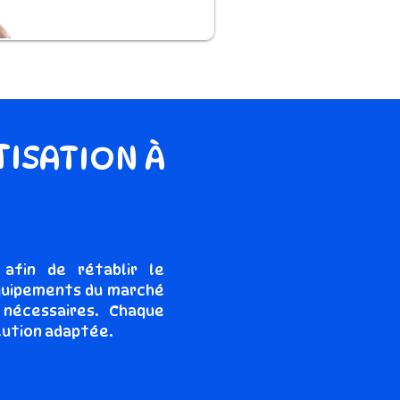
TISATION À
afin de rétablir le
équipements du marché
 nécessaires. Chaque
olution adaptée.