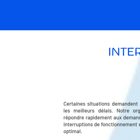
INTE
Certaines situations demandent 
les meilleurs délais. Notre or
répondre rapidement aux demande
interruptions de fonctionnement e
optimal.