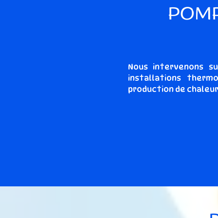
POMP
Nous intervenons s
installations ther
production de chaleur