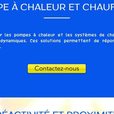
E À CHALEUR ET CHAU
ur les pompes à chaleur et les systèmes de cha
modynamiques. Ces solutions permettent de répo
.
Contactez-nous