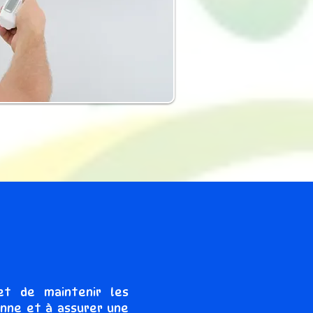
et de maintenir les
anne et à assurer une