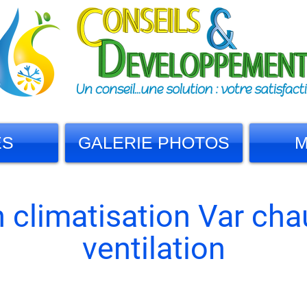
ES
GALERIE PHOTOS
M
n climatisation Var cha
ventilation