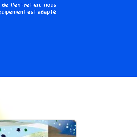
de l’entretien, nous
équipement est adapté