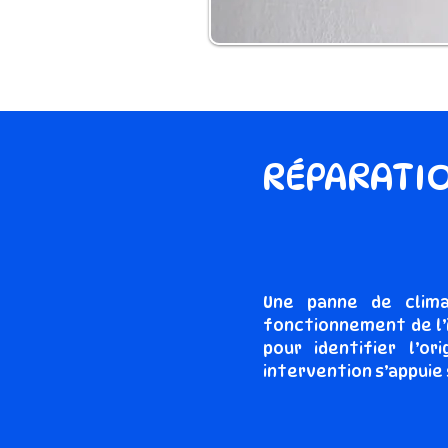
RÉPARATIO
Une panne de clima
fonctionnement de l’
pour identifier l’o
intervention s’appuie 